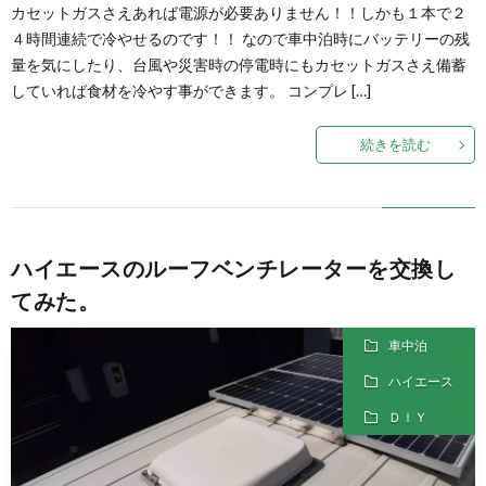
カセットガスさえあれば電源が必要ありません！！しかも１本で２
４時間連続で冷やせるのです！！ なので車中泊時にバッテリーの残
量を気にしたり、台風や災害時の停電時にもカセットガスさえ備蓄
していれば食材を冷やす事ができます。 コンプレ […]
続きを読む
ハイエースのルーフベンチレーターを交換し
てみた。
車中泊
ハイエース
ＤＩＹ