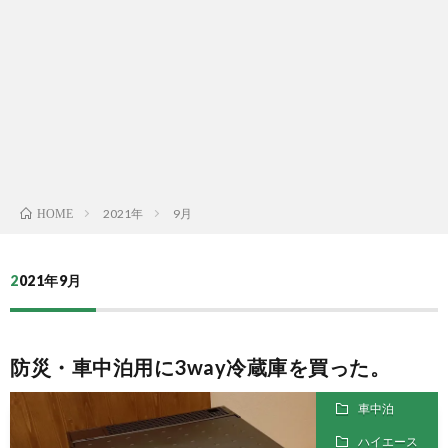
Yelp
メ
ー
ル
2021年
9月
HOME
2021年9月
防災・車中泊用に3way冷蔵庫を買った。
車中泊
ハイエース