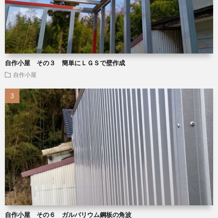
自作小屋 その３ 簡単にＬＧＳで壁作成
自作小屋
自作小屋 その６ ガルバリウム鋼板の角波