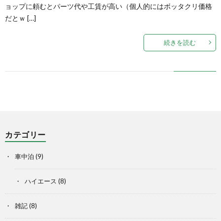
ョップに頼むとパーツ代や工賃が高い（個人的にはボッタクリ価格
だとｗ […]
続きを読む
カテゴリー
車中泊
(9)
ハイエース
(8)
雑記
(8)