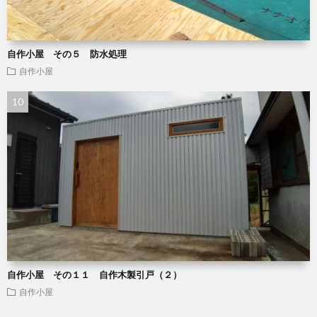
自作小屋 その５ 防水処理
自作小屋
自作小屋 その１１ 自作木製引戸（２）
自作小屋