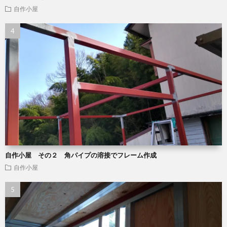
自作小屋
自作小屋 その２ 角パイプの溶接でフレーム作成
自作小屋