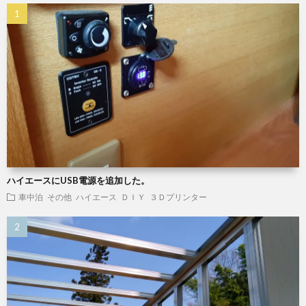
ハイエースにUSB電源を追加した。
車中泊
その他
ハイエース
ＤＩＹ
３Ｄプリンター