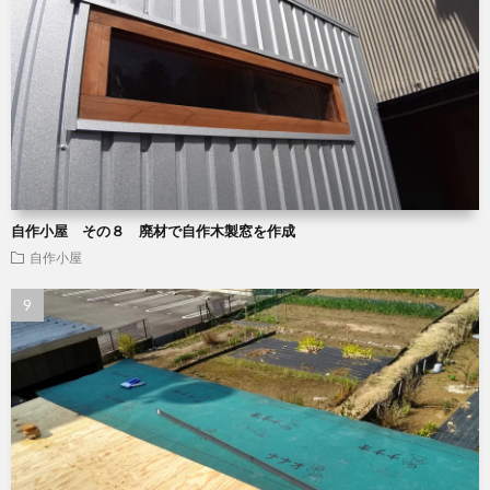
自作小屋 その８ 廃材で自作木製窓を作成
自作小屋