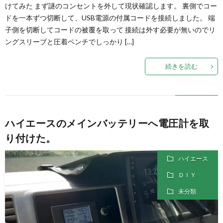
けてみた まず謎のコンセントを外して現状確認します。 裏側でコー
ドを一本ずつ切断して、USB電源の付属コードを接続しました。 端
子側を切断してコードの被覆を取って 接続は外す必要が無いのでリ
ングスリーブと圧着ペンチでしっかり […]
続きを読む
ハイエースのメインバッテリーへ電圧計を取
り付けた。
ハイエース
ＤＩＹ
未分類