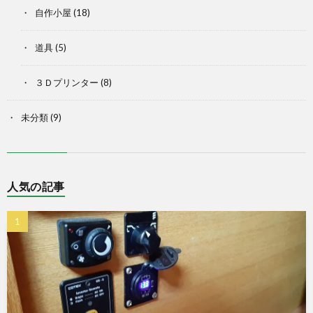
自作小屋
(18)
道具
(5)
３Ｄプリンター
(8)
未分類
(9)
人気の記事