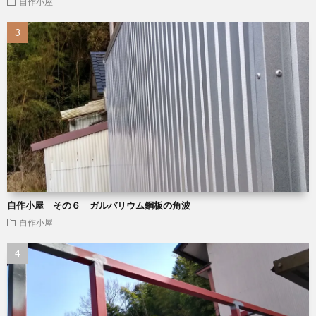
自作小屋
自作小屋 その６ ガルバリウム鋼板の角波
自作小屋