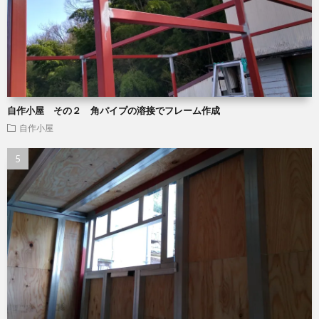
自作小屋 その２ 角パイプの溶接でフレーム作成
自作小屋