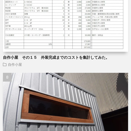
自作小屋 その１５ 外装完成までのコストを集計してみた。
自作小屋