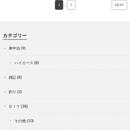
1
…
7
NEXT
カテゴリー
車中泊
(9)
ハイエース
(8)
雑記
(8)
釣り
(3)
ＤＩＹ
(38)
その他
(10)