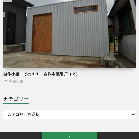
自作小屋 その１１ 自作木製引戸（２）
自作小屋
カテゴリー