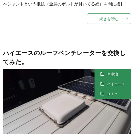
へシャントという抵抗（金属のボルトが付いてる奴）を間に接 […]
続きを読む
ハイエースのルーフベンチレーターを交換し
てみた。
車中泊
ハイエース
ＤＩＹ