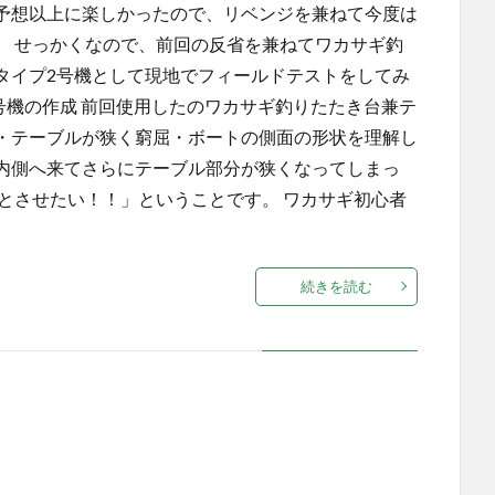
予想以上に楽しかったので、リベンジを兼ねて今度は
。 せっかくなので、前回の反省を兼ねてワカサギ釣
タイプ2号機として現地でフィールドテストをしてみ
号機の作成 前回使用したのワカサギ釣りたたき台兼テ
・テーブルが狭く窮屈・ボートの側面の形状を理解し
内側へ来てさらにテーブル部分が狭くなってしまっ
とさせたい！！」ということです。 ワカサギ初心者
続きを読む