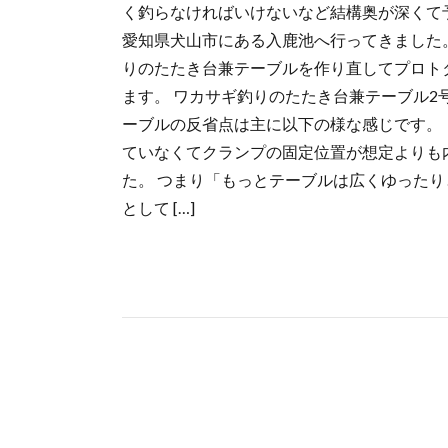
く釣らなければいけないなど結構奥が深くて
愛知県犬山市にある入鹿池へ行ってきました
りのたたき台兼テーブルを作り直してプロト
ます。 ワカサギ釣りのたたき台兼テーブル2
ーブルの反省点は主に以下の様な感じです。
ていなくてクランプの固定位置が想定よりも
た。 つまり「もっとテーブルは広くゆったり
として […]