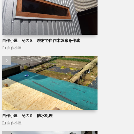
自作小屋 その８ 廃材で自作木製窓を作成
自作小屋
自作小屋 その５ 防水処理
自作小屋