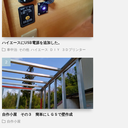
ハイエースにUSB電源を追加した。
車中泊
その他
ハイエース
ＤＩＹ
３Ｄプリンター
自作小屋 その３ 簡単にＬＧＳで壁作成
自作小屋