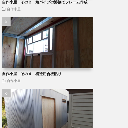
自作小屋 その２ 角パイプの溶接でフレーム作成
自作小屋
自作小屋 その４ 構造用合板貼り
自作小屋