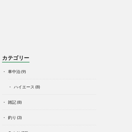
カテゴリー
車中泊
(9)
ハイエース
(8)
雑記
(8)
釣り
(3)