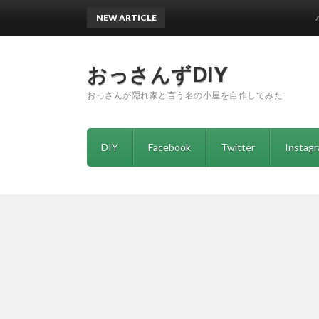
NEW ARTICLE
ハイエー
おっさんずDIY
おっさんが隠れ家と言う名の小屋を自作してみた
DIY
Facebook
Twitter
Instag