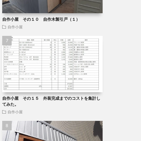
自作小屋 その１０ 自作木製引戸（１）
自作小屋
自作小屋 その１５ 外装完成までのコストを集計し
てみた。
自作小屋