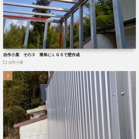
自作小屋 その３ 簡単にＬＧＳで壁作成
自作小屋