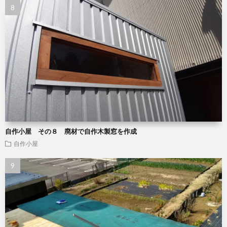
自作小屋 その８ 廃材で自作木製窓を作成
自作小屋