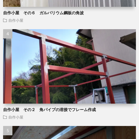
自作小屋 その６ ガルバリウム鋼板の角波
自作小屋
自作小屋 その２ 角パイプの溶接でフレーム作成
自作小屋