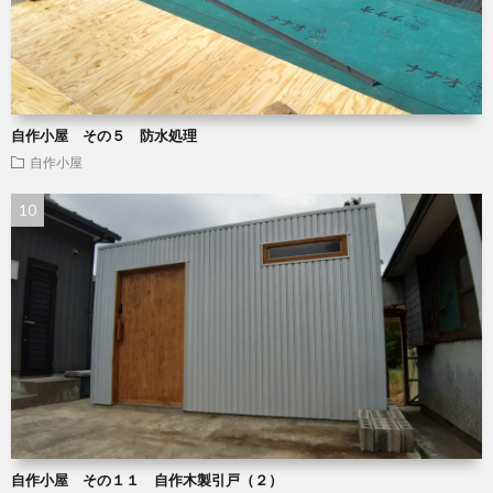
自作小屋 その５ 防水処理
自作小屋
自作小屋 その１１ 自作木製引戸（２）