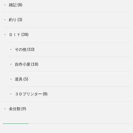
雑記
(8)
釣り
(3)
ＤＩＹ
(38)
その他
(10)
自作小屋
(18)
道具
(5)
３Ｄプリンター
(8)
未分類
(9)