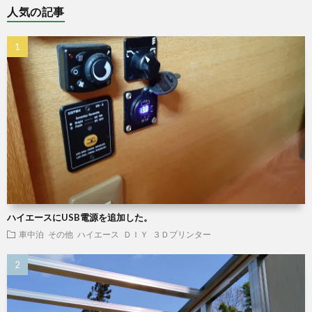
人気の記事
ハイエースにUSB電源を追加した。
車中泊
その他
ハイエース
ＤＩＹ
３Ｄプリンター