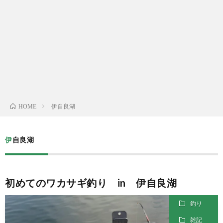
Yelp
メ
ー
ル
伊自良湖
HOME
伊自良湖
初めてのワカサギ釣り in 伊自良湖
釣り
雑記