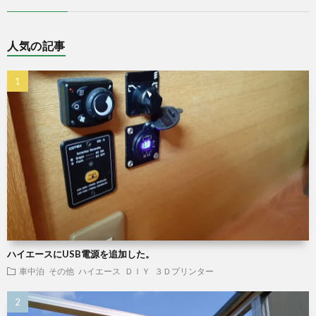
人気の記事
ハイエースにUSB電源を追加した。
車中泊
その他
ハイエース
ＤＩＹ
３Ｄプリンター