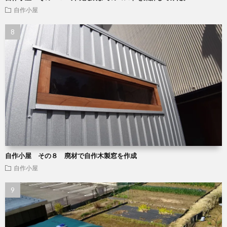
自作小屋
自作小屋 その８ 廃材で自作木製窓を作成
自作小屋