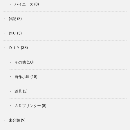
ハイエース
(8)
雑記
(8)
釣り
(3)
ＤＩＹ
(38)
その他
(10)
自作小屋
(18)
道具
(5)
３Ｄプリンター
(8)
未分類
(9)