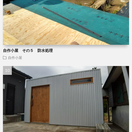
自作小屋 その５ 防水処理
自作小屋