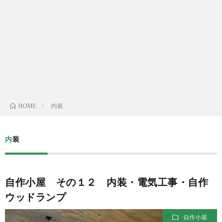
Yelp
メ
ー
ル
内装
HOME
内装
自作小屋 その１２ 内装・電気工事・自作
ウッドランプ
自作小屋