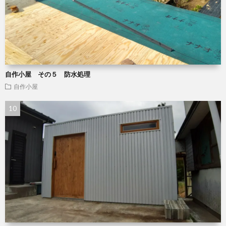
自作小屋 その５ 防水処理
自作小屋