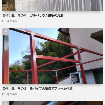
自作小屋 その６ ガルバリウム鋼板の角波
自作小屋
自作小屋 その２ 角パイプの溶接でフレーム作成
自作小屋