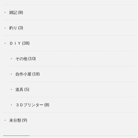
雑記
(8)
釣り
(3)
ＤＩＹ
(38)
その他
(10)
自作小屋
(18)
道具
(5)
３Ｄプリンター
(8)
未分類
(9)