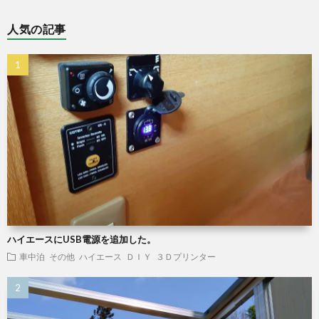
人気の記事
ハイエースにUSB電源を追加した。
車中泊
その他
ハイエース
ＤＩＹ
３Ｄプリンター